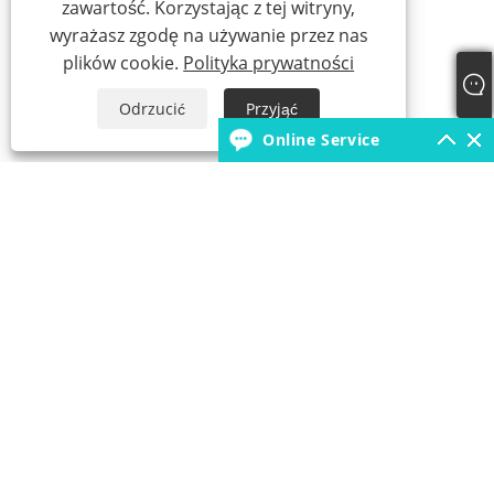
zawartość. Korzystając z tej witryny,
wyrażasz zgodę na używanie przez nas
plików cookie.
Polityka prywatności
Odrzucić
Przyjąć
Online Service
+86-18931392546
borunfactory@163.com