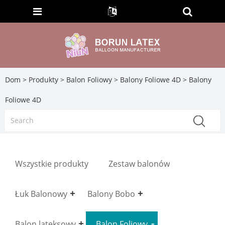
Dom
>
Produkty
>
Balon Foliowy
>
Balony Foliowe 4D
> Balony
Foliowe 4D
Wszystkie produkty
Zestaw balonów
Łuk Balonowy
Balony Bobo
Balon lateksowy
Balon Foliowy