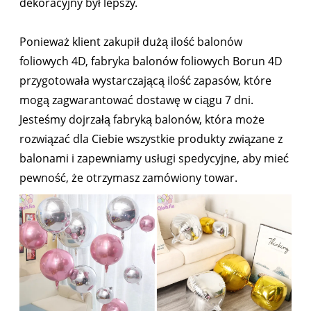
dekoracyjny był lepszy.
Ponieważ klient zakupił dużą ilość balonów
foliowych 4D, fabryka balonów foliowych Borun 4D
przygotowała wystarczającą ilość zapasów, które
mogą zagwarantować dostawę w ciągu 7 dni.
Jesteśmy dojrzałą fabryką balonów, która może
rozwiązać dla Ciebie wszystkie produkty związane z
balonami i zapewniamy usługi spedycyjne, aby mieć
pewność, że otrzymasz zamówiony towar.