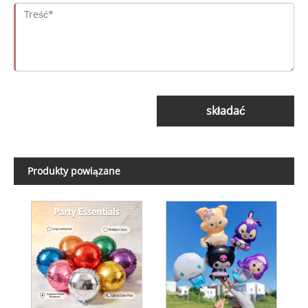
składać
Produkty powiązane