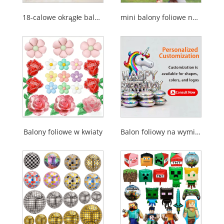
18-calowe okrągłe balony foliowe mylarowe
mini balony foliowe na sztyftach
Balony foliowe w kwiaty
Balon foliowy na wymiar