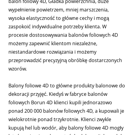
balon foliowy 4D, Gładka powierzchnia, duże
wypełnienie powietrzem, mniej marszczenia,
wysoka elastyczność to główne cechy i mogą
zaspokoić indywidualne potrzeby klienta. W
procesie dostosowywania balonów foliowych 4D
możemy zapewnić klientom niezależne,
niestandardowe rozwiązania i możemy
przeprowadzić precyzyjną obróbkę dostarczonych
wzorów.
Balony foliowe 4D to główne produkty balonowe do
dekoracji przyjęć. Kiedyś w fabryce balonów
foliowych Borun 4D klienci kupili jednorazowo
ponad 200 000 balonów foliowych 4D, a kupowali je
wielokrotnie ponad trzykrotnie. Klienci zwykle
kupują hel lub wodór, aby balony foliowe 4D mogły