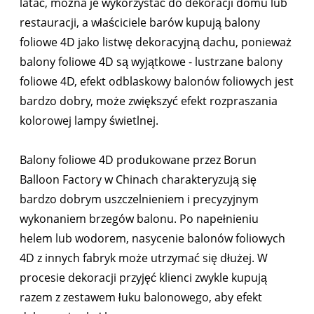
latać, można je wykorzystać do dekoracji domu lub
restauracji, a właściciele barów kupują balony
foliowe 4D jako listwę dekoracyjną dachu, ponieważ
balony foliowe 4D są wyjątkowe - lustrzane balony
foliowe 4D, efekt odblaskowy balonów foliowych jest
bardzo dobry, może zwiększyć efekt rozpraszania
kolorowej lampy świetlnej.
Balony foliowe 4D produkowane przez Borun
Balloon Factory w Chinach charakteryzują się
bardzo dobrym uszczelnieniem i precyzyjnym
wykonaniem brzegów balonu. Po napełnieniu
helem lub wodorem, nasycenie balonów foliowych
4D z innych fabryk może utrzymać się dłużej. W
procesie dekoracji przyjęć klienci zwykle kupują
razem z zestawem łuku balonowego, aby efekt